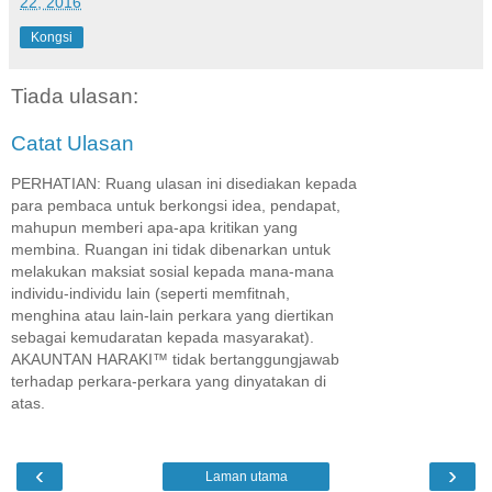
22, 2016
Kongsi
Tiada ulasan:
Catat Ulasan
PERHATIAN: Ruang ulasan ini disediakan kepada
para pembaca untuk berkongsi idea, pendapat,
mahupun memberi apa-apa kritikan yang
membina. Ruangan ini tidak dibenarkan untuk
melakukan maksiat sosial kepada mana-mana
individu-individu lain (seperti memfitnah,
menghina atau lain-lain perkara yang diertikan
sebagai kemudaratan kepada masyarakat).
AKAUNTAN HARAKI™ tidak bertanggungjawab
terhadap perkara-perkara yang dinyatakan di
atas.
‹
›
Laman utama