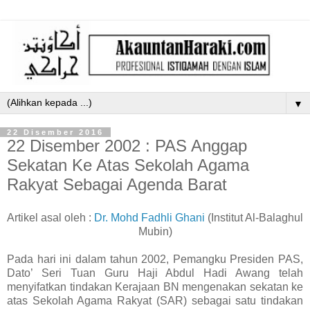
▼
22 Disember 2016
22 Disember 2002 : PAS Anggap
Sekatan Ke Atas Sekolah Agama
Rakyat Sebagai Agenda Barat
Artikel asal oleh :
Dr. Mohd Fadhli Ghani
(Institut Al-Balaghul
Mubin)
Pada hari ini dalam tahun 2002, Pemangku Presiden PAS,
Dato’ Seri Tuan Guru Haji Abdul Hadi Awang telah
menyifatkan tindakan Kerajaan BN mengenakan sekatan ke
atas Sekolah Agama Rakyat (SAR) sebagai satu tindakan