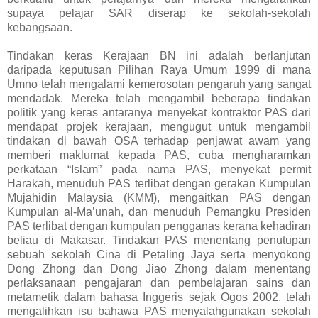
supaya pelajar SAR diserap ke sekolah-sekolah
kebangsaan.
Tindakan keras Kerajaan BN ini adalah berlanjutan
daripada keputusan Pilihan Raya Umum 1999 di mana
Umno telah mengalami kemerosotan pengaruh yang sangat
mendadak. Mereka telah mengambil beberapa tindakan
politik yang keras antaranya menyekat kontraktor PAS dari
mendapat projek kerajaan, mengugut untuk mengambil
tindakan di bawah OSA terhadap penjawat awam yang
memberi maklumat kepada PAS, cuba mengharamkan
perkataan “Islam” pada nama PAS, menyekat permit
Harakah, menuduh PAS terlibat dengan gerakan Kumpulan
Mujahidin Malaysia (KMM), mengaitkan PAS dengan
Kumpulan al-Ma’unah, dan menuduh Pemangku Presiden
PAS terlibat dengan kumpulan pengganas kerana kehadiran
beliau di Makasar. Tindakan PAS menentang penutupan
sebuah sekolah Cina di Petaling Jaya serta menyokong
Dong Zhong dan Dong Jiao Zhong dalam menentang
perlaksanaan pengajaran dan pembelajaran sains dan
metametik dalam bahasa Inggeris sejak Ogos 2002, telah
mengalihkan isu bahawa PAS menyalahgunakan sekolah