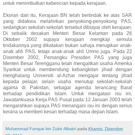
untuk menimbulkan kebencian kepada kerajaan.
Ekoran dari itu, Kerajaan BN telah bertindak ke atas SAR
yang didakwa melahirkan penyokong-penyokong PAS,
sedangkan sekolah-sekolah tersebut dibiayai oleh kerajaan.
Di sebalik desakan Menteri Besar Kelantan pada 26
Oktober 2002 supaya kerajaan mengkaji semula
tindakannya yang dikatakan bukan sahaja merugikan anak-
anak ahli PAS, tetapi anak-anak ahli Umno juga. Pada 22
Disember 2002, Pemangku Presiden PAS yang juga
Menteri Besar Terengganu telah mengaitkan usaha Amerika
Syarikat untuk membendung kebangkitan jihad dengan
menghalang Universiti al-Azhar mengajar tentang jihad
kepada pelajar, selain usaha menutup sekolah-sekolah
agama di Pakistan, sebagai agenda terancang Barat
terhadap pendidikan Islam. Untuk mengatasi isu ini,
Jawatankuasa Kerja PAS Pusat pada 12 Januari 2003 telah
mengarahkan supaya PAS menangani isu ini dengan serius
kerana ia memberi kesan terhadap masa depan Islam.
Muhammad Farique bin Zubir Albakri
pada
Khamis, Disember