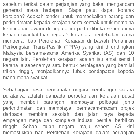
sebelum terikat dalam perjanjian yang bakal mengancam
generasi masa hadapan. Siapa patut dapat kontrak
kerajaan? Adakah tender untuk membekalkan barang dan
perkhidmatan kepada kerajaan serta kontrak untuk membina
kemudahan awam di negara ini perlu dibuka sepenuhnya
kepada syarikat luar negara? Ini antara perdebatan utama
mengenai bab Perolehan Kerajaan di bawah Perjanjian
Perkongsian Trans-Pasifik (TPPA) yang kini dirundingkan
Malaysia bersama-sama Amerika Syarikat (AS) dan 10
negara lain. Perolehan kerajaan adalah isu amat sensitif
kerana ia sebenarnya satu bentuk perniagaan yang bernilai
trilion ringgit, menjadikannya lubuk pendapatan kepada
mana-mana syarikat.
Sebahagian besar pendapatan negara membangun secara
puratanya adalah daripada perbelanjaan kerajaan pusat
yang membeli barangan, membayar pelbagai jenis
perkhidmatan dan membiayai bermacam-macam projek
daripada membina sekolah dan jalan raya kepada
empangan mega dan kompleks industri bernilai berbilion
ringgit. Sebab itulah negara maju seperti AS kini
memasukkan bab Perolehan Kerajaan dalam perjanjian