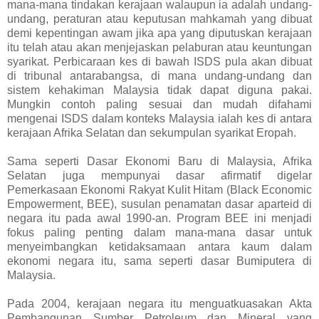
mana-mana tindakan kerajaan walaupun ia adalah undang-
undang, peraturan atau keputusan mahkamah yang dibuat
demi kepentingan awam jika apa yang diputuskan kerajaan
itu telah atau akan menjejaskan pelaburan atau keuntungan
syarikat. Perbicaraan kes di bawah ISDS pula akan dibuat
di tribunal antarabangsa, di mana undang-undang dan
sistem kehakiman Malaysia tidak dapat diguna pakai.
Mungkin contoh paling sesuai dan mudah difahami
mengenai ISDS dalam konteks Malaysia ialah kes di antara
kerajaan Afrika Selatan dan sekumpulan syarikat Eropah.
Sama seperti Dasar Ekonomi Baru di Malaysia, Afrika
Selatan juga mempunyai dasar afirmatif digelar
Pemerkasaan Ekonomi Rakyat Kulit Hitam (Black Economic
Empowerment, BEE), susulan penamatan dasar aparteid di
negara itu pada awal 1990-an. Program BEE ini menjadi
fokus paling penting dalam mana-mana dasar untuk
menyeimbangkan ketidaksamaan antara kaum dalam
ekonomi negara itu, sama seperti dasar Bumiputera di
Malaysia.
Pada 2004, kerajaan negara itu menguatkuasakan Akta
Pembangunan Sumber Petroleum dan Mineral yang