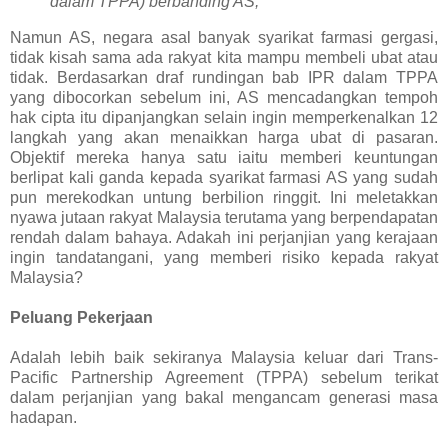
dalam TPPA) berbanding AS,”
Namun AS, negara asal banyak syarikat farmasi gergasi,
tidak kisah sama ada rakyat kita mampu membeli ubat atau
tidak. Berdasarkan draf rundingan bab IPR dalam TPPA
yang dibocorkan sebelum ini, AS mencadangkan tempoh
hak cipta itu dipanjangkan selain ingin memperkenalkan 12
langkah yang akan menaikkan harga ubat di pasaran.
Objektif mereka hanya satu iaitu memberi keuntungan
berlipat kali ganda kepada syarikat farmasi AS yang sudah
pun merekodkan untung berbilion ringgit. Ini meletakkan
nyawa jutaan rakyat Malaysia terutama yang berpendapatan
rendah dalam bahaya. Adakah ini perjanjian yang kerajaan
ingin tandatangani, yang memberi risiko kepada rakyat
Malaysia?
Peluang Pekerjaan
Adalah lebih baik sekiranya Malaysia keluar dari Trans-
Pacific Partnership Agreement (TPPA) sebelum terikat
dalam perjanjian yang bakal mengancam generasi masa
hadapan.