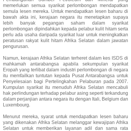
memerlukan semua syarikat perlombongan mendapatkan
semula lesen mereka. Untuk mendapatkan lesen baharu di
bawah akta ini, kerajaan negara itu menetapkan supaya
lebih banyak pegangan saham dalam syarikat
perlombongan dipindahkan kepada pelabur kulit hitam serta
perlu ada usaha daripada syarikat luar untuk meningkatkan
peratusan rakyat kulit hitam Afrika Selatan dalam jawatan
pengurusan.
Namun, kerajaan Afrika Selatan terheret dalam kes ISDS di
mahkamah antarabangsa apabila sekumpulan syarikat
Eropah yang terlibat dalam industri perlombongan di negara
itu memfailkan tuntutan kepada Pusat Antarabangsa untuk
Penyelesaian bagi Pertelingkahan Pelaburan pada 2007.
Kumpulan syarikat itu menuduh Afrika Selatan mencabuli
hak perlindungan terhadap pelabur asing seperti terkandung
dalam perjanjian antara negara itu dengan Itali, Belgium dan
Luxembourg.
Menurut mereka, syarat untuk mendapatkan lesen baharu
yang dikenakan Afrika Selatan melanggar kewajipan Afrika
Selatan untuk memberikan layanan adil dan sama rata