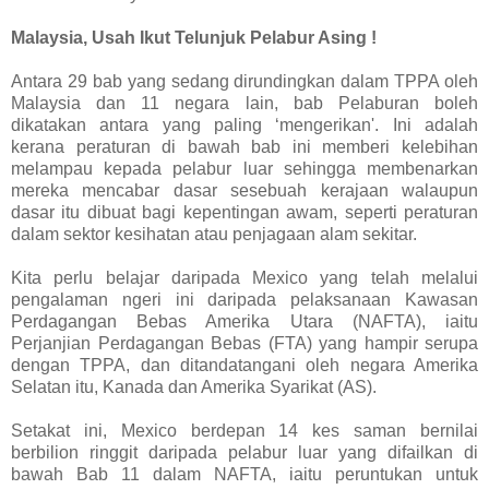
Malaysia, Usah Ikut Telunjuk Pelabur Asing !
Antara 29 bab yang sedang dirundingkan dalam TPPA oleh
Malaysia dan 11 negara lain, bab Pelaburan boleh
dikatakan antara yang paling ‘mengerikan'. Ini adalah
kerana peraturan di bawah bab ini memberi kelebihan
melampau kepada pelabur luar sehingga membenarkan
mereka mencabar dasar sesebuah kerajaan walaupun
dasar itu dibuat bagi kepentingan awam, seperti peraturan
dalam sektor kesihatan atau penjagaan alam sekitar.
Kita perlu belajar daripada Mexico yang telah melalui
pengalaman ngeri ini daripada pelaksanaan Kawasan
Perdagangan Bebas Amerika Utara (NAFTA), iaitu
Perjanjian Perdagangan Bebas (FTA) yang hampir serupa
dengan TPPA, dan ditandatangani oleh negara Amerika
Selatan itu, Kanada dan Amerika Syarikat (AS).
Setakat ini, Mexico berdepan 14 kes saman bernilai
berbilion ringgit daripada pelabur luar yang difailkan di
bawah Bab 11 dalam NAFTA, iaitu peruntukan untuk