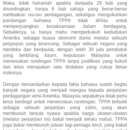
Maka, tidak hairanlah apabila daripada 29 bab yang
dirundingkan, hanya 6 bab sahaja yang benar-benar
melibatkan isu-isu perdagangan, sekaligus mengukuhkan
pandangan bahawa TPPA tidak ikhlas untuk
memperjuangkan kesaksamaan dalam berdagang.
Sebaliknya, ia hanya mahu memperkukuh kedudukan
Amerika sebagai kuasa ekonomi dunia melalui sebuah
perjanjian yang terancang. Sebagai sebuah negara yang
merdeka dan berdaulat, dengan lebih 30 juta penduduk
yang berbilang kaum, keputusan Malaysia untuk
meneruskan rundingan TPPA tanpa justifikasi yang kukuh
dan telus merupakan satu tindakan yang cukup besar
risikonya.
Dengan bersandarkan kepada fakta bahawa sudah begitu
banyak negara yang menjadi mangsa kepada perjanjian
perdagangan versi Amerika, Malaysia sepatutnya tidak perlu
terus berdegil untuk meneruskan rundingan. TPPA terbukti
sebagai sebuah perjanjian yang zalim, yang akan
membunuh berjuta nyawa apabila harga ubatan-ubatan
(melalui perjanjian ini) bakal menjadi terlalu mahal. TPPA
juga bakal membunuh jutaan lagi peniaga kecil, yang bakal