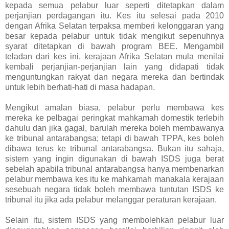
kepada semua pelabur luar seperti ditetapkan dalam
perjanjian perdagangan itu. Kes itu selesai pada 2010
dengan Afrika Selatan terpaksa memberi kelonggaran yang
besar kepada pelabur untuk tidak mengikut sepenuhnya
syarat ditetapkan di bawah program BEE. Mengambil
teladan dari kes ini, kerajaan Afrika Selatan mula menilai
kembali perjanjian-perjanjian lain yang didapati tidak
menguntungkan rakyat dan negara mereka dan bertindak
untuk lebih berhati-hati di masa hadapan.
Mengikut amalan biasa, pelabur perlu membawa kes
mereka ke pelbagai peringkat mahkamah domestik terlebih
dahulu dan jika gagal, barulah mereka boleh membawanya
ke tribunal antarabangsa; tetapi di bawah TPPA, kes boleh
dibawa terus ke tribunal antarabangsa. Bukan itu sahaja,
sistem yang ingin digunakan di bawah ISDS juga berat
sebelah apabila tribunal antarabangsa hanya membenarkan
pelabur membawa kes itu ke mahkamah manakala kerajaan
sesebuah negara tidak boleh membawa tuntutan ISDS ke
tribunal itu jika ada pelabur melanggar peraturan kerajaan.
Selain itu, sistem ISDS yang membolehkan pelabur luar