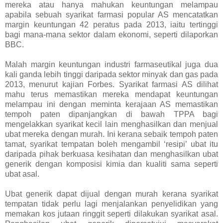
mereka atau hanya mahukan keuntungan melampau
apabila sebuah syarikat farmasi popular AS mencatatkan
margin keuntungan 42 peratus pada 2013, iaitu tertinggi
bagi mana-mana sektor dalam ekonomi, seperti dilaporkan
BBC.
Malah margin keuntungan industri farmaseutikal juga dua
kali ganda lebih tinggi daripada sektor minyak dan gas pada
2013, menurut kajian Forbes. Syarikat farmasi AS dilihat
mahu terus memastikan mereka mendapat keuntungan
melampau ini dengan meminta kerajaan AS memastikan
tempoh paten dipanjangkan di bawah TPPA bagi
mengelakkan syarikat kecil lain menghasilkan dan menjual
ubat mereka dengan murah. Ini kerana sebaik tempoh paten
tamat, syarikat tempatan boleh mengambil ‘resipi’ ubat itu
daripada pihak berkuasa kesihatan dan menghasilkan ubat
generik dengan komposisi kimia dan kualiti sama seperti
ubat asal.
Ubat generik dapat dijual dengan murah kerana syarikat
tempatan tidak perlu lagi menjalankan penyelidikan yang
memakan kos jutaan ringgit seperti dilakukan syarikat asal.