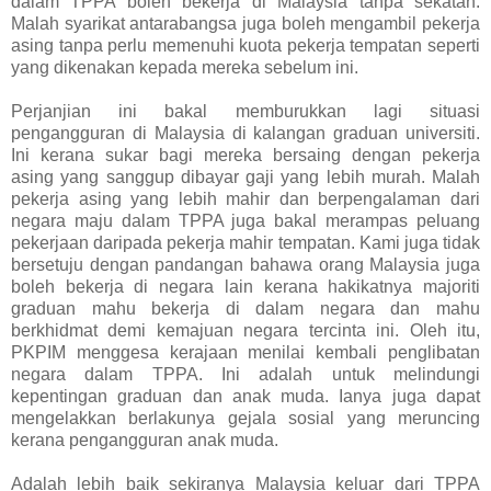
dalam TPPA boleh bekerja di Malaysia tanpa sekatan.
Malah syarikat antarabangsa juga boleh mengambil pekerja
asing tanpa perlu memenuhi kuota pekerja tempatan seperti
yang dikenakan kepada mereka sebelum ini.
Perjanjian ini bakal memburukkan lagi situasi
pengangguran di Malaysia di kalangan graduan universiti.
Ini kerana sukar bagi mereka bersaing dengan pekerja
asing yang sanggup dibayar gaji yang lebih murah. Malah
pekerja asing yang lebih mahir dan berpengalaman dari
negara maju dalam TPPA juga bakal merampas peluang
pekerjaan daripada pekerja mahir tempatan. Kami juga tidak
bersetuju dengan pandangan bahawa orang Malaysia juga
boleh bekerja di negara lain kerana hakikatnya majoriti
graduan mahu bekerja di dalam negara dan mahu
berkhidmat demi kemajuan negara tercinta ini. Oleh itu,
PKPIM menggesa kerajaan menilai kembali penglibatan
negara dalam TPPA. Ini adalah untuk melindungi
kepentingan graduan dan anak muda. Ianya juga dapat
mengelakkan berlakunya gejala sosial yang meruncing
kerana pengangguran anak muda.
Adalah lebih baik sekiranya Malaysia keluar dari TPPA