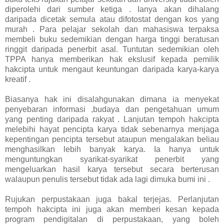
diperolehi dari sumber ketiga . Ianya akan dihalang
daripada dicetak semula atau difotostat dengan kos yang
murah . Para pelajar sekolah dan mahasiswa terpaksa
membeli buku sedemikian dengan harga tinggi beratusan
ringgit daripada penerbit asal. Tuntutan sedemikian oleh
TPPA hanya memberikan hak ekslusif kepada pemilik
hakcipta untuk mengaut keuntungan daripada karya-karya
kreatif .
Biasanya hak ini disalahgunakan dimana ia menyekat
penyebaran informasi ,budaya dan pengetahuan umum
yang penting daripada rakyat . Lanjutan tempoh hakcipta
melebihi hayat pencipta karya tidak sebenarnya menjaga
kepentingan pencipta tersebut ataupun mengalakan beliau
menghasilkan lebih banyak karya. Ia hanya untuk
menguntungkan syarikat-syarikat penerbit yang
mengeluarkan hasil karya tersebut secara berterusan
walaupun penulis tersebut tidak ada lagi dimuka bumi ini .
Rujukan perpustakaan juga bakal terjejas. Perlanjutan
tempoh hakcipta ini juga akan memberi kesan kepada
program pendigitalan di perpustakaan, yang boleh