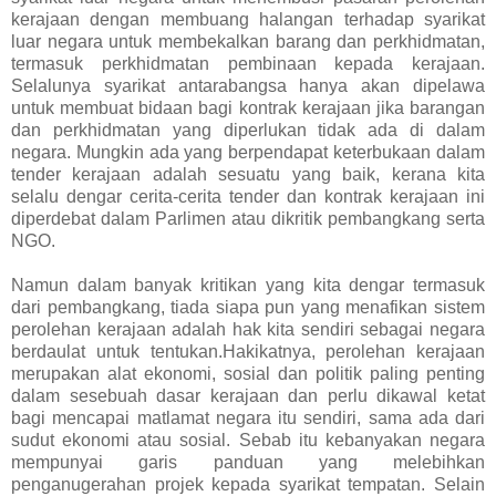
kerajaan dengan membuang halangan terhadap syarikat
luar negara untuk membekalkan barang dan perkhidmatan,
termasuk perkhidmatan pembinaan kepada kerajaan.
Selalunya syarikat antarabangsa hanya akan dipelawa
untuk membuat bidaan bagi kontrak kerajaan jika barangan
dan perkhidmatan yang diperlukan tidak ada di dalam
negara. Mungkin ada yang berpendapat keterbukaan dalam
tender kerajaan adalah sesuatu yang baik, kerana kita
selalu dengar cerita-cerita tender dan kontrak kerajaan ini
diperdebat dalam Parlimen atau dikritik pembangkang serta
NGO.
Namun dalam banyak kritikan yang kita dengar termasuk
dari pembangkang, tiada siapa pun yang menafikan sistem
perolehan kerajaan adalah hak kita sendiri sebagai negara
berdaulat untuk tentukan.Hakikatnya, perolehan kerajaan
merupakan alat ekonomi, sosial dan politik paling penting
dalam sesebuah dasar kerajaan dan perlu dikawal ketat
bagi mencapai matlamat negara itu sendiri, sama ada dari
sudut ekonomi atau sosial. Sebab itu kebanyakan negara
mempunyai garis panduan yang melebihkan
penganugerahan projek kepada syarikat tempatan. Selain