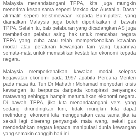
Malaysia menandatangani TPPA, kita juga mungkin
menerima kesan sama seperti Mexico dan Australia. Dasar
afirmatif seperti keistimewaan kepada Bumiputera yang
diamalkan Malaysia juga boleh dipertikaikan di bawah
TPPA. Selain itu, bab pelaburan yang dicadangkan AS juga
memberikan pelabur asing hak untuk mencabar negara
TPPA yang cuba atau telah memperkenalkan kawalan
modal atau peraturan kewangan lain yang tujuannya
semata-mata untuk memastikan kestabilan ekonomi kepada
negara.
Malaysia memperkenalkan kawalan modal selepas
kegawatan ekonomi pada 1997 apabila Perdana Menteri
pada masa itu, Tun Dr Mahathir Mohamad menyedari krisis
kewangan itu berpunca daripada konspirasi penyangak
matawang sehingga hampir meruntuhkan ekonomi negara.
Di bawah TPPA, jika kita menandatangani versi yang
sedang dirundingkan kini, tidak mungkin kita dapat
melindungi ekonomi kita menggunakan cara sama jika ia
sekali lagi diserang penyangak mata wang, sekali gus
mendedahkan negara kepada manipulasi dunia kewangan
yang semakin canggih hari ini.