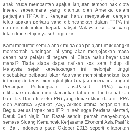
anak muda membantah apajua lanjutan tempoh hak cipta
intelek sepertimana yang dituntut oleh Amerika dalam
perjanjian TPPA ini. Kerajaan harus menyatakan dengan
telus apakah perkara yang dibincangkan dalam TPPA ini
dan memaklumkan kepada rakyat Malaysia isu –isu yang
telah dipersetujuinya sehingga kini.
Kami menuntut semua anak muda dan pelajar untuk bangkit
membantah rundingan ini yang akan menjejaskan masa
depan para pelajar di negara ini. Siapa mahu bayar ubat
mahal? Tiada siapa dapat nafikan kos sara hidup di
Malaysia sejak kebelakangan ini melonjak tinggi
disebabkan pelbagai faktor. Apa yang membimbangkan, kos
ini mungkin terus meningkat jika kerajaan menandatangani
Perjanjian Perkongsian Trans-Pasifik (TPPA) yang
dikhabarkan akan dimuktamadkan tahun ini. Ini disebabkan
bab Hak Harta Intelek (IPR) yang dimasukkan dalam TPPA
oleh Amerika Syarikat (AS), arkitek utama perjanjian itu.
Begitu serius impak bab IPR ini sehingga Perdana Menteri,
Datuk Seri Najib Tun Razak sendiri pernah menyebutnya
semasa Sidang Kemuncak Kerjasama Ekonomi Asia Pasifik
di Bali, Indonesia pada Oktober 2013 seperti dilaporkan