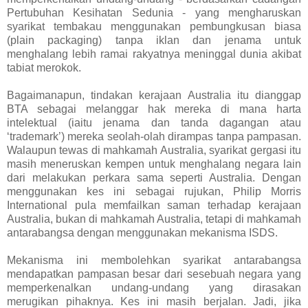
Pertubuhan Kesihatan Sedunia - yang mengharuskan
syarikat tembakau menggunakan pembungkusan biasa
(plain packaging) tanpa iklan dan jenama untuk
menghalang lebih ramai rakyatnya meninggal dunia akibat
tabiat merokok.
Bagaimanapun, tindakan kerajaan Australia itu dianggap
BTA sebagai melanggar hak mereka di mana harta
intelektual (iaitu jenama dan tanda dagangan atau
‘trademark’) mereka seolah-olah dirampas tanpa pampasan.
Walaupun tewas di mahkamah Australia, syarikat gergasi itu
masih meneruskan kempen untuk menghalang negara lain
dari melakukan perkara sama seperti Australia. Dengan
menggunakan kes ini sebagai rujukan, Philip Morris
International pula memfailkan saman terhadap kerajaan
Australia, bukan di mahkamah Australia, tetapi di mahkamah
antarabangsa dengan menggunakan mekanisma ISDS.
Mekanisma ini membolehkan syarikat antarabangsa
mendapatkan pampasan besar dari sesebuah negara yang
memperkenalkan undang-undang yang dirasakan
merugikan pihaknya. Kes ini masih berjalan. Jadi, jika