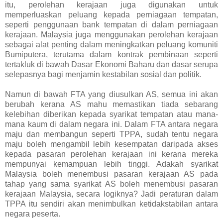
itu, perolehan kerajaan juga digunakan untuk
memperluaskan peluang kepada perniagaan tempatan,
seperti penggunaan bank tempatan di dalam perniagaan
kerajaan. Malaysia juga menggunakan perolehan kerajaan
sebagai alat penting dalam meningkatkan peluang komuniti
Bumiputera, terutama dalam kontrak pembinaan seperti
tertakluk di bawah Dasar Ekonomi Baharu dan dasar serupa
selepasnya bagi menjamin kestabilan sosial dan politik.
Namun di bawah FTA yang diusulkan AS, semua ini akan
berubah kerana AS mahu memastikan tiada sebarang
kelebihan diberikan kepada syarikat tempatan atau mana-
mana kaum di dalam negara ini. Dalam FTA antara negara
maju dan membangun seperti TPPA, sudah tentu negara
maju boleh mengambil lebih kesempatan daripada akses
kepada pasaran perolehan kerajaan ini kerana mereka
mempunyai kemampuan lebih tinggi. Adakah syarikat
Malaysia boleh menembusi pasaran kerajaan AS pada
tahap yang sama syarikat AS boleh menembusi pasaran
kerajaan Malaysia, secara logiknya? Jadi peraturan dalam
TPPA itu sendiri akan menimbulkan ketidakstabilan antara
negara peserta.