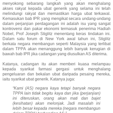
menyokong sebarang langkah yang akan menghalang
akses rakyat kepada ubat generik yang selama ini telah
melindungi rakyat dan memastikan harga ubat terkawal.
Kemasukan bab IPR yang mengikat secara undang-undang
dalam perjanjian perdagangan ini adalah isu yang sangat
kontroversi dan pakar ekonomi termasuk penerima Hadiah
Nobel, Prof Joseph Stiglitz menentang keras tindakan ini.
Dalam satu forum di New York awal tahun ini, Stiglitz
berkata negara membangun seperti Malaysia yang terlibat
dalam TPPA akan menanggung lebih banyak kerugian di
bawah bab IPR jika cadangan yang diusulkan AS diterima.
Katanya, cadangan itu akan memberi kuasa melampau
kepada syarikat farmasi gergasi untuk menghalang
pengeluaran dan bekalan ubat daripada pesaing mereka,
iaitu syarikat ubat generik. Katanya juga:
“Kami (AS) negara kaya tetapi banyak negara
TPPA lain tidak begitu kaya dan jika (perjanjian)
ini diteruskan, orang akan mati dan bajet
(kesihatan) akan melonjak. Jadi masalah ini
lebih besar kepada mereka (negara membangun