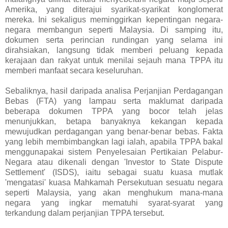
Amerika, yang diterajui syarikat-syarikat konglomerat
mereka. Ini sekaligus meminggirkan kepentingan negara-
negara membangun seperti Malaysia. Di samping itu,
dokumen serta perincian rundingan yang selama ini
dirahsiakan, langsung tidak memberi peluang kepada
kerajaan dan rakyat untuk menilai sejauh mana TPPA itu
memberi manfaat secara keseluruhan.
Sebaliknya, hasil daripada analisa Perjanjian Perdagangan
Bebas (FTA) yang lampau serta maklumat daripada
beberapa dokumen TPPA yang bocor telah jelas
menunjukkan, betapa banyaknya kekangan kepada
mewujudkan perdagangan yang benar-benar bebas. Fakta
yang lebih membimbangkan lagi ialah, apabila TPPA bakal
menggunapakai sistem Penyelesaian Pertikaian Pelabur-
Negara atau dikenali dengan 'Investor to State Dispute
Settlement' (ISDS), iaitu sebagai suatu kuasa mutlak
'mengatasi' kuasa Mahkamah Persekutuan sesuatu negara
seperti Malaysia, yang akan menghukum mana-mana
negara yang ingkar mematuhi syarat-syarat yang
terkandung dalam perjanjian TPPA tersebut.