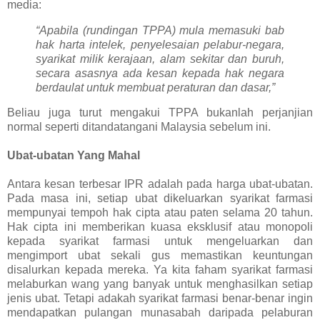
media:
“Apabila (rundingan TPPA) mula memasuki bab
hak harta intelek, penyelesaian pelabur-negara,
syarikat milik kerajaan, alam sekitar dan buruh,
secara asasnya ada kesan kepada hak negara
berdaulat untuk membuat peraturan dan dasar,”
Beliau juga turut mengakui TPPA bukanlah perjanjian
normal seperti ditandatangani Malaysia sebelum ini.
Ubat-ubatan Yang Mahal
Antara kesan terbesar IPR adalah pada harga ubat-ubatan.
Pada masa ini, setiap ubat dikeluarkan syarikat farmasi
mempunyai tempoh hak cipta atau paten selama 20 tahun.
Hak cipta ini memberikan kuasa eksklusif atau monopoli
kepada syarikat farmasi untuk mengeluarkan dan
mengimport ubat sekali gus memastikan keuntungan
disalurkan kepada mereka. Ya kita faham syarikat farmasi
melaburkan wang yang banyak untuk menghasilkan setiap
jenis ubat. Tetapi adakah syarikat farmasi benar-benar ingin
mendapatkan pulangan munasabah daripada pelaburan