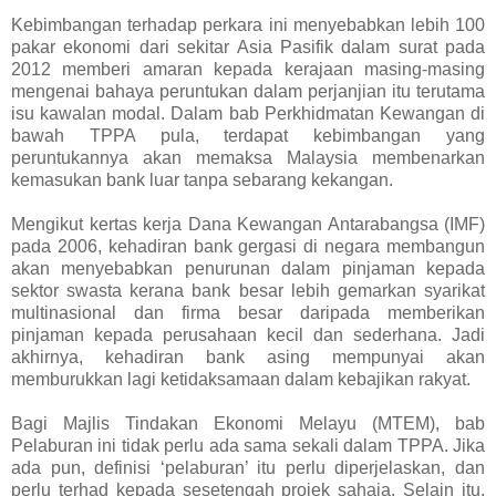
Kebimbangan terhadap perkara ini menyebabkan lebih 100
pakar ekonomi dari sekitar Asia Pasifik dalam surat pada
2012 memberi amaran kepada kerajaan masing-masing
mengenai bahaya peruntukan dalam perjanjian itu terutama
isu kawalan modal. Dalam bab Perkhidmatan Kewangan di
bawah TPPA pula, terdapat kebimbangan yang
peruntukannya akan memaksa Malaysia membenarkan
kemasukan bank luar tanpa sebarang kekangan.
Mengikut kertas kerja Dana Kewangan Antarabangsa (IMF)
pada 2006, kehadiran bank gergasi di negara membangun
akan menyebabkan penurunan dalam pinjaman kepada
sektor swasta kerana bank besar lebih gemarkan syarikat
multinasional dan firma besar daripada memberikan
pinjaman kepada perusahaan kecil dan sederhana. Jadi
akhirnya, kehadiran bank asing mempunyai akan
memburukkan lagi ketidaksamaan dalam kebajikan rakyat.
Bagi Majlis Tindakan Ekonomi Melayu (MTEM), bab
Pelaburan ini tidak perlu ada sama sekali dalam TPPA. Jika
ada pun, definisi ‘pelaburan’ itu perlu diperjelaskan, dan
perlu terhad kepada sesetengah projek sahaja. Selain itu,