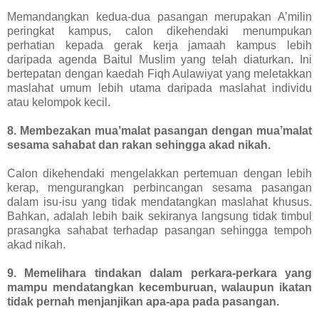
Memandangkan kedua-dua pasangan merupakan A’milin
peringkat kampus, calon dikehendaki menumpukan
perhatian kepada gerak kerja jamaah kampus lebih
daripada agenda Baitul Muslim yang telah diaturkan. Ini
bertepatan dengan kaedah Fiqh Aulawiyat yang meletakkan
maslahat umum lebih utama daripada maslahat individu
atau kelompok kecil.
8. Membezakan mua’malat pasangan dengan mua’malat
sesama sahabat dan rakan sehingga akad nikah.
Calon dikehendaki mengelakkan pertemuan dengan lebih
kerap, mengurangkan perbincangan sesama pasangan
dalam isu-isu yang tidak mendatangkan maslahat khusus.
Bahkan, adalah lebih baik sekiranya langsung tidak timbul
prasangka sahabat terhadap pasangan sehingga tempoh
akad nikah.
9. Memelihara tindakan dalam perkara-perkara yang
mampu mendatangkan kecemburuan, walaupun ikatan
tidak pernah menjanjikan apa-apa pada pasangan.