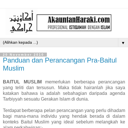
▼
20 November 2010
Panduan dan Perancangan Pra-Baitul
Muslim
BAITUL MUSLIM
memerlukan berberapa perancangan
yang teliti dan tersusun. Maka tidak hairanlah jika saya
katakan bahawa ia adalah sebahagian daripada agenda
Tarbiyyah sesuatu Gerakan Islam di dunia.
Terdapat berberapa pelan perancangan yang perlu dihadam
bagi mana-mana individu yang hendak berada di dalam
konteks Baitul Muslim yang ideal sebelum melangkah ke
alam perkahwinan:-