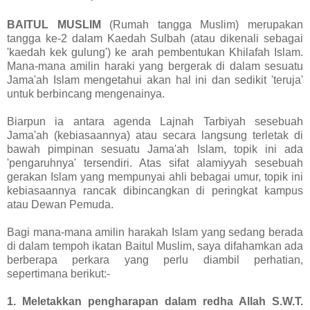
BAITUL MUSLIM
(Rumah tangga Muslim) merupakan
tangga ke-2 dalam Kaedah Sulbah (atau dikenali sebagai
'kaedah kek gulung') ke arah pembentukan Khilafah Islam.
Mana-mana amilin haraki yang bergerak di dalam sesuatu
Jama'ah Islam mengetahui akan hal ini dan sedikit 'teruja'
untuk berbincang mengenainya.
Biarpun ia antara agenda Lajnah Tarbiyah sesebuah
Jama'ah (kebiasaannya) atau secara langsung terletak di
bawah pimpinan sesuatu Jama'ah Islam, topik ini ada
'pengaruhnya' tersendiri. Atas sifat alamiyyah sesebuah
gerakan Islam yang mempunyai ahli bebagai umur, topik ini
kebiasaannya rancak dibincangkan di peringkat kampus
atau Dewan Pemuda.
Bagi mana-mana amilin harakah Islam yang sedang berada
di dalam tempoh ikatan Baitul Muslim, saya difahamkan ada
berberapa perkara yang perlu diambil perhatian,
sepertimana berikut:-
1. Meletakkan pengharapan dalam redha Allah S.W.T.