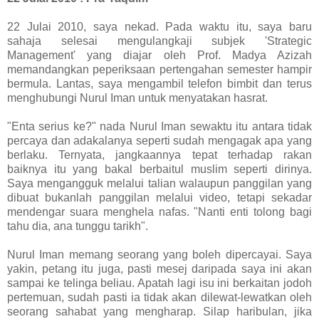
22 Julai 2010, saya nekad. Pada waktu itu, saya baru
sahaja selesai mengulangkaji subjek 'Strategic
Management' yang diajar oleh Prof. Madya Azizah
memandangkan peperiksaan pertengahan semester hampir
bermula. Lantas, saya mengambil telefon bimbit dan terus
menghubungi Nurul Iman untuk menyatakan hasrat.
"Enta serius ke?" nada Nurul Iman sewaktu itu antara tidak
percaya dan adakalanya seperti sudah mengagak apa yang
berlaku. Ternyata, jangkaannya tepat terhadap rakan
baiknya itu yang bakal berbaitul muslim seperti dirinya.
Saya mengangguk melalui talian walaupun panggilan yang
dibuat bukanlah panggilan melalui video, tetapi sekadar
mendengar suara menghela nafas. "Nanti enti tolong bagi
tahu dia, ana tunggu tarikh".
Nurul Iman memang seorang yang boleh dipercayai. Saya
yakin, petang itu juga, pasti mesej daripada saya ini akan
sampai ke telinga beliau. Apatah lagi isu ini berkaitan jodoh
pertemuan, sudah pasti ia tidak akan dilewat-lewatkan oleh
seorang sahabat yang mengharap. Silap haribulan, jika