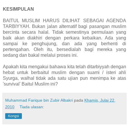
KESIMPULAN
BAITUL MUSLIM HARUS DILIHAT SEBAGAI AGENDA
TARBIYYAH. Bukan jalan alternatif bagi pasangan muslim
bercinta secara halal. Tidak semestinya permulaan yang
baik akan diakhiri dengan perkara kebaikan. Ada yang
sampai ke penghujung, dan ada yang berhenti di
pertengahan. Oleh itu, bersedialah bagi mereka yang
sedang dan bakal melalui proses ini.
Apakah kita mengakui bahawa kita telah ditarbiyyah dengan
hebat untuk berbaitul muslim dengan suami / isteri ahli
Syurga, walhal tidak ada satu ujian pun menimpa ke atas
'survival' Baitul Muslim ini?
Muhammad Farique bin Zubir Albakri
pada
Khamis, Julai 22,
2010
Tiada ulasan:
Kongsi