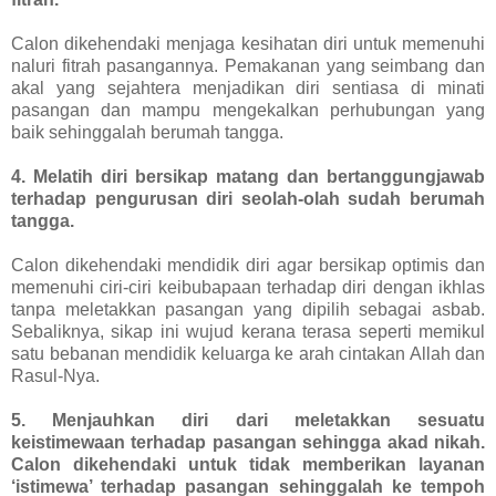
Calon dikehendaki menjaga kesihatan diri untuk memenuhi
naluri fitrah pasangannya. Pemakanan yang seimbang dan
akal yang sejahtera menjadikan diri sentiasa di minati
pasangan dan mampu mengekalkan perhubungan yang
baik sehinggalah berumah tangga.
4. Melatih diri bersikap matang dan bertanggungjawab
terhadap pengurusan diri seolah-olah sudah berumah
tangga.
Calon dikehendaki mendidik diri agar bersikap optimis dan
memenuhi ciri-ciri keibubapaan terhadap diri dengan ikhlas
tanpa meletakkan pasangan yang dipilih sebagai asbab.
Sebaliknya, sikap ini wujud kerana terasa seperti memikul
satu bebanan mendidik keluarga ke arah cintakan Allah dan
Rasul-Nya.
5. Menjauhkan diri dari meletakkan sesuatu
keistimewaan terhadap pasangan sehingga akad nikah.
Calon dikehendaki untuk tidak memberikan layanan
‘istimewa’ terhadap pasangan sehinggalah ke tempoh