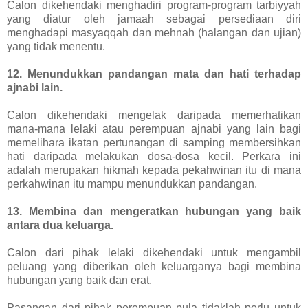
Calon dikehendaki menghadiri program-program tarbiyyah
yang diatur oleh jamaah sebagai persediaan diri
menghadapi masyaqqah dan mehnah (halangan dan ujian)
yang tidak menentu.
12. Menundukkan pandangan mata dan hati terhadap
ajnabi lain.
Calon dikehendaki mengelak daripada memerhatikan
mana-mana lelaki atau perempuan ajnabi yang lain bagi
memelihara ikatan pertunangan di samping membersihkan
hati daripada melakukan dosa-dosa kecil. Perkara ini
adalah merupakan hikmah kepada pekahwinan itu di mana
perkahwinan itu mampu menundukkan pandangan.
13. Membina dan mengeratkan hubungan yang baik
antara dua keluarga.
Calon dari pihak lelaki dikehendaki untuk mengambil
peluang yang diberikan oleh keluarganya bagi membina
hubungan yang baik dan erat.
Pasangan dari pihak perempuan pula tidaklah perlu untuk