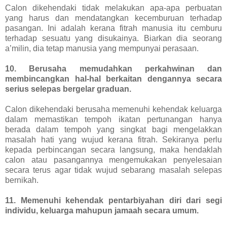
Calon dikehendaki tidak melakukan apa-apa perbuatan
yang harus dan mendatangkan kecemburuan terhadap
pasangan. Ini adalah kerana fitrah manusia itu cemburu
terhadap sesuatu yang disukainya. Biarkan dia seorang
a’milin, dia tetap manusia yang mempunyai perasaan.
10. Berusaha memudahkan perkahwinan dan
membincangkan hal-hal berkaitan dengannya secara
serius selepas bergelar graduan.
Calon dikehendaki berusaha memenuhi kehendak keluarga
dalam memastikan tempoh ikatan pertunangan hanya
berada dalam tempoh yang singkat bagi mengelakkan
masalah hati yang wujud kerana fitrah. Sekiranya perlu
kepada perbincangan secara langsung, maka hendaklah
calon atau pasangannya mengemukakan penyelesaian
secara terus agar tidak wujud sebarang masalah selepas
bernikah.
11. Memenuhi kehendak pentarbiyahan diri dari segi
individu, keluarga mahupun jamaah secara umum.