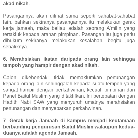
akad nikah.
Pasangannya akan dilihat sama seperti sahabat-sahabat
lain, bahkan sekiranya pasangannya itu melakukan gerak
kerja jamaah, maka beliau adalah seorang A’milin yang
tertakluk kepada arahan pimpinan. Pasangan itu juga perlu
dihukum sekiranya melakukan kesalahan, begitu juga
sebaliknya.
6. Merahsiakan ikatan daripada orang lain sehingga
tempoh yang hampir dengan akad nikah.
Calon dikehendaki tidak memaklumkan pertunangan
kepada orang lain sehinggalah kepada suatu tempoh yang
sangat hampir dengan perkahwinan, kecuali pimpinan dan
Panel Baitul Muslim yang ditaklifkan. Ini bertepatan dengan
Hadith Nabi SAW yang menyuruh umatnya merahsiakan
pertunangan dan menyebarkan perkahwinan.
7. Gerak kerja Jamaah di kampus menjadi keutamaan
berbanding pengurusan Baitul Muslim walaupun kedua-
duanya adalah agenda Jamaah.