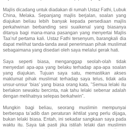
Majlis dicadang untuk diadakan di rumah Ustaz Fathi, Lubuk
China, Melaka. Sepanjang majlis berjalan, soalan yang
diajukan beliau lebih banyak kepada persediaan majlis
perkahwinan berbanding sesi suaikenal yang biasanya
ditanya bagi mana-mana pasangan yang menyertai Majlis
Taa’ruf pertama kali. Ustaz Fathi tersenyum, barangkali dia
dapat melihat tanda-tanda awal penerimaan pihak muslimat
sebagaimana yang disedari oleh saya melalui gerak hati.
Saya seperti biasa, menganggap seolah-olah tidak
menyedari apa-apa yang belaku terhadap apa-apa soalan
yang diajukan. Tujuan saya satu, memastikan akses
maklumat pihak muslimat terhadap saya telus, tidak ada
unsur-unsur ‘bias’ yang biasa orang kata, "Semua lelaki itu
berlakon sewaktu bercinta, nak tahu lelaki sebenar adalah
dengan melihatnya selepas berkahwin".
Mungkin bagi beliau, seorang muslimin mempunyai
berberapa ta’adib dan peraturan ikhtilat yang perlu dijaga,
bukan lelaki biasa. Entah, ini sekadar sangkaan saya pada
waktu itu. Saya tak pasti jika istilah lelaki dan muslimin