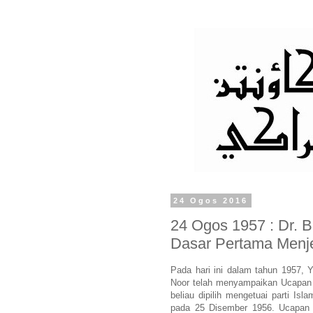
24 Ogos 2016
24 Ogos 1957 : Dr.
Dasar Pertama Menj
Pada hari ini dalam tahun 1957,
Noor telah menyampaikan Ucapan 
beliau dipilih mengetuai parti I
pada 25 Disember 1956. Ucapan 