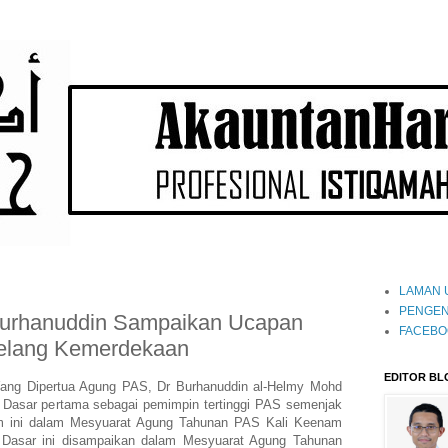
LAMAN 
PENGEN
 Burhanuddin Sampaikan Ucapan
FACEBO
elang Kemerdekaan
EDITOR BL
 Yang Dipertua Agung PAS, Dr Burhanuddin al-Helmy Mohd
Dasar pertama sebagai pemimpin tertinggi PAS semenjak
slam ini dalam Mesyuarat Agung Tahunan PAS Kali Keenam
Dasar ini disampaikan dalam Mesyuarat Agung Tahunan