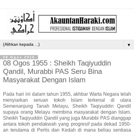
▼
08 Ogos 2016
08 Ogos 1955 : Sheikh Taqiyuddin
Qandil, Murabbi PAS Seru Bina
Masyarakat Dengan Islam
Pada hari ini dalam tahun 1955, akhbar Warta Negara telah
menyiarkan seruan tokoh Islam terkenal di utara
Semenanjung Tanah Melayu, Sheikh Taqiyuddin Qandil
supaya orang Melayu membina masyarakat dengan Islam.
Sheikh Taqiyuddin Qandil yang juga Murabbi PAS dianggap
antara tokoh pendakwah yang progresif pada dekad 1950-
an terutama di Perlis dan Kedah di mana beliau sentiasa