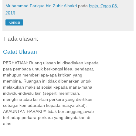
Muhammad Farique bin Zubir Albakri
pada
Isnin, Ogos 08,
2016
Kongsi
Tiada ulasan:
Catat Ulasan
PERHATIAN: Ruang ulasan ini disediakan kepada
para pembaca untuk berkongsi idea, pendapat,
mahupun memberi apa-apa kritikan yang
membina. Ruangan ini tidak dibenarkan untuk
melakukan maksiat sosial kepada mana-mana
individu-individu lain (seperti memfitnah,
menghina atau lain-lain perkara yang diertikan
sebagai kemudaratan kepada masyarakat).
AKAUNTAN HARAKI™ tidak bertanggungjawab
terhadap perkara-perkara yang dinyatakan di
atas.