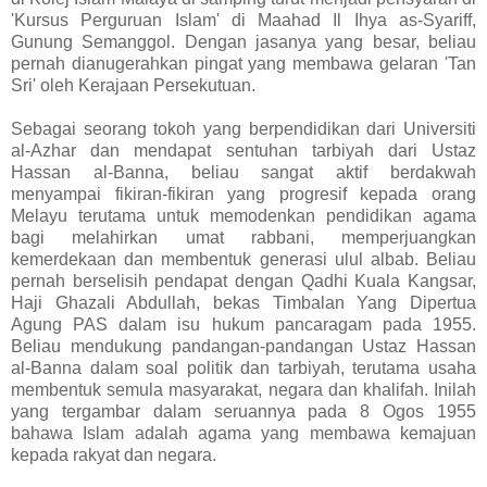
'Kursus Perguruan Islam' di Maahad Il Ihya as-Syariff,
Gunung Semanggol. Dengan jasanya yang besar, beliau
pernah dianugerahkan pingat yang membawa gelaran 'Tan
Sri' oleh Kerajaan Persekutuan.
Sebagai seorang tokoh yang berpendidikan dari Universiti
al-Azhar dan mendapat sentuhan tarbiyah dari Ustaz
Hassan al-Banna, beliau sangat aktif berdakwah
menyampai fikiran-fikiran yang progresif kepada orang
Melayu terutama untuk memodenkan pendidikan agama
bagi melahirkan umat rabbani, memperjuangkan
kemerdekaan dan membentuk generasi ulul albab. Beliau
pernah berselisih pendapat dengan Qadhi Kuala Kangsar,
Haji Ghazali Abdullah, bekas Timbalan Yang Dipertua
Agung PAS dalam isu hukum pancaragam pada 1955.
Beliau mendukung pandangan-pandangan Ustaz Hassan
al-Banna dalam soal politik dan tarbiyah, terutama usaha
membentuk semula masyarakat, negara dan khalifah. Inilah
yang tergambar dalam seruannya pada 8 Ogos 1955
bahawa Islam adalah agama yang membawa kemajuan
kepada rakyat dan negara.