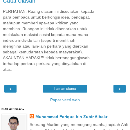
Catat Ulasan
PERHATIAN: Ruang ulasan ini disediakan kepada
para pembaca untuk berkongsi idea, pendapat,
mahupun memberi apa-apa kritikan yang
membina. Ruangan ini tidak dibenarkan untuk
melakukan maksiat sosial kepada mana-mana
individu-individu lain (seperti memfitnah,
menghina atau lain-lain perkara yang diertikan
sebagai kemudaratan kepada masyarakat).
AKAUNTAN HARAKI™ tidak bertanggungjawab
terhadap perkara-perkara yang dinyatakan di
atas.
‹
›
Laman utama
Papar versi web
EDITOR BLOG
Muhammad Farique bin Zubir Albakri
Seorang Muslim yang memegang manhaj aqidah Ahli