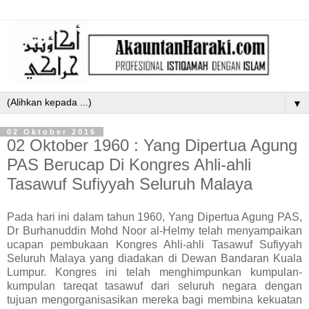
▼
02 Oktober 2016
02 Oktober 1960 : Yang Dipertua Agung
PAS Berucap Di Kongres Ahli-ahli
Tasawuf Sufiyyah Seluruh Malaya
Pada hari ini dalam tahun 1960, Yang Dipertua Agung PAS,
Dr Burhanuddin Mohd Noor al-Helmy telah menyampaikan
ucapan pembukaan Kongres Ahli-ahli Tasawuf Sufiyyah
Seluruh Malaya yang diadakan di Dewan Bandaran Kuala
Lumpur. Kongres ini telah menghimpunkan kumpulan-
kumpulan tareqat tasawuf dari seluruh negara dengan
tujuan mengorganisasikan mereka bagi membina kekuatan