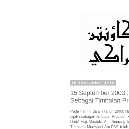
15 September 2016
15 September 2003 : 
Sebagai Timbalan P
Pada hari ini dalam tahun 2003, N
dipilih sebagai Timbalan Preside
Dato' Haji Mustafa Ali. Seorang 
Timbalan Mursyidul Am PAS telah m