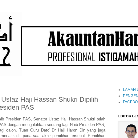
LAMAN 
PENGEN
Ustaz Haji Hassan Shukri Dipilih
FACEBO
residen PAS
EDITOR BL
aib Presiden PAS, Senator Ustaz Haji Hassan Shukri telah
n PAS dengan mengalahkan seorang lagi Naib Presiden PAS,
lagi calon, Tuan Guru Dato' Dr Haji Haron Din yang juga
enarik diri pada saat akhir pemilihan tersebut. Pemilihan