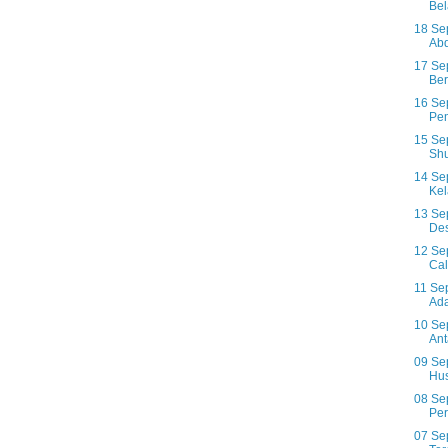
Bel
18 Se
Abd
17 Se
Be
16 Se
Pem
15 Se
Shu
14 Se
Kel
13 Se
Des
12 Se
Cal
11 Se
Ada
10 Sep
Ant
09 Se
Hus
08 Se
Per
07 Se