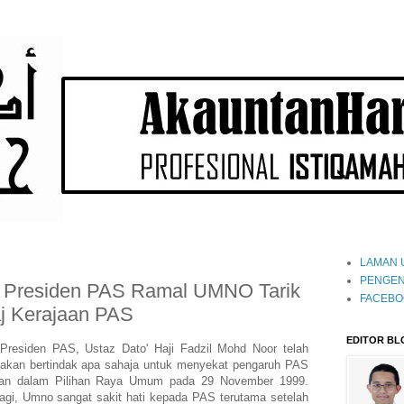
LAMAN 
PENGEN
: Presiden PAS Ramal UMNO Tarik
FACEBO
aj Kerajaan PAS
EDITOR BL
 Presiden PAS, Ustaz Dato' Haji Fadzil Mohd Noor telah
kan bertindak apa sahaja untuk menyekat pengaruh PAS
awan dalam Pilihan Raya Umum pada 29 November 1999.
agi, Umno sangat sakit hati kepada PAS terutama setelah