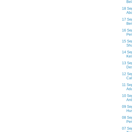
Bel
18 Se
Abd
17 Se
Be
16 Se
Pem
15 Se
Shu
14 Se
Kel
13 Se
Des
12 Se
Cal
11 Se
Ada
10 Sep
Ant
09 Se
Hus
08 Se
Per
07 Se