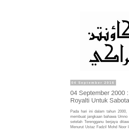
04 September 2016
04 September 2000 
Royalti Untuk Sabot
Pada hari ini dalam tahun 2000,
membuat jangkaan bahawa Umno a
setelah Terengganu berjaya dit
Menurut Ustaz Fadzil Mohd Noor l