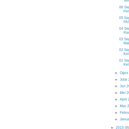
Ter
06 Se
Per
05 Se
PAS
04 Se
Ram
03 Se
Mah
02 Se
Kela
01 Se
Kel
►
Ogos
►
Julai
►
Jun 
►
Mei 
►
April
►
Mac 
►
Febru
►
Janua
►
2015
(9)