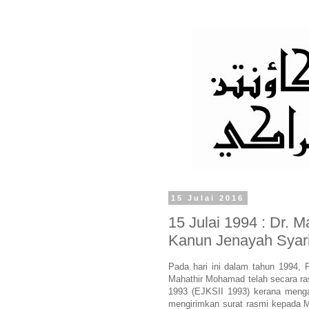
15 Julai 2016
15 Julai 1994 : Dr. 
Kanun Jenayah Syari
Pada hari ini dalam tahun 1994, 
Mahathir Mohamad telah secara r
1993 (EJKSII 1993) kerana menga
mengirimkan surat rasmi kepada M