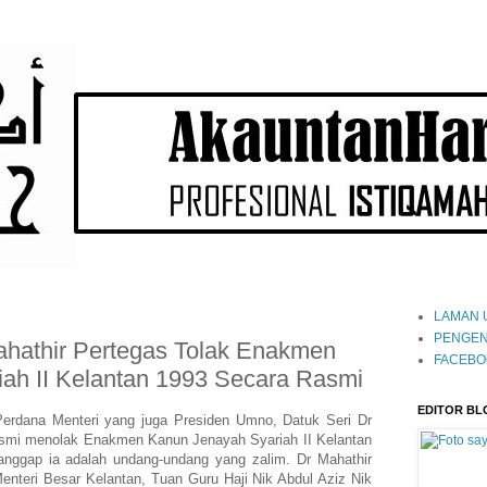
LAMAN 
PENGEN
Mahathir Pertegas Tolak Enakmen
FACEBO
ah II Kelantan 1993 Secara Rasmi
EDITOR BL
Perdana Menteri yang juga Presiden Umno, Datuk Seri Dr
asmi menolak Enakmen Kanun Jenayah Syariah II Kelantan
nggap ia adalah undang-undang yang zalim. Dr Mahathir
enteri Besar Kelantan, Tuan Guru Haji Nik Abdul Aziz Nik