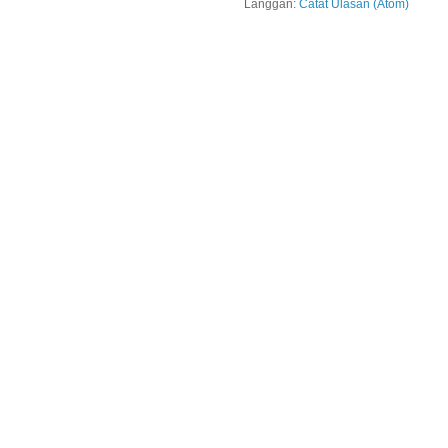
Langgan:
Catat Ulasan (Atom)