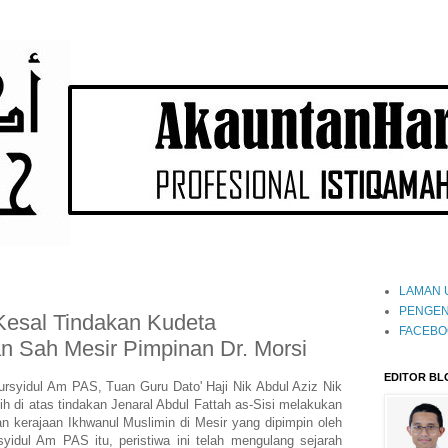
LAMAN 
PENGEN
 Kesal Tindakan Kudeta
FACEBO
n Sah Mesir Pimpinan Dr. Morsi
EDITOR BL
ursyidul Am PAS, Tuan Guru Dato' Haji Nik Abdul Aziz Nik
h di atas tindakan Jenaral Abdul Fattah as-Sisi melakukan
 kerajaan Ikhwanul Muslimin di Mesir yang dipimpin oleh
idul Am PAS itu, peristiwa ini telah mengulang sejarah