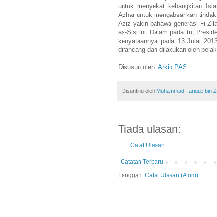
untuk menyekat kebangkitan Isla
Azhar untuk mengabsahkan tindaka
Aziz yakin bahawa generasi Fi Zi
as-Sisi ini. Dalam pada itu, Presi
kenyataannya pada 13 Julai 2013
dirancang dan dilakukan oleh pelako
Disusun oleh:
Arkib PAS
Disunting oleh
Muhammad Farique bin Zub
Tiada ulasan:
Catat Ulasan
Catatan Terbaru
Langgan:
Catat Ulasan (Atom)