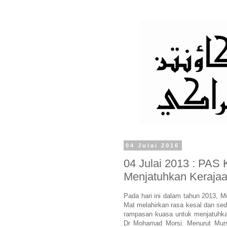
04 Julai 2016
04 Julai 2013 : PAS
Menjatuhkan Kerajaa
Pada hari ini dalam tahun 2013, M
Mat melahirkan rasa kesal dan sedi
rampasan kuasa untuk menjatuhkan
Dr Mohamad Morsi. Menurut Mursy