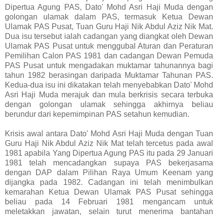
Dipertua Agung PAS, Dato' Mohd Asri Haji Muda dengan
golongan ulamak dalam PAS, termasuk Ketua Dewan
Ulamak PAS Pusat, Tuan Guru Haji Nik Abdul Aziz Nik Mat.
Dua isu tersebut ialah cadangan yang diangkat oleh Dewan
Ulamak PAS Pusat untuk menggubal Aturan dan Peraturan
Pemilihan Calon PAS 1981 dan cadangan Dewan Pemuda
PAS Pusat untuk mengadakan muktamar tahunannya bagi
tahun 1982 berasingan daripada Muktamar Tahunan PAS.
Kedua-dua isu ini dikatakan telah menyebabkan Dato' Mohd
Asri Haji Muda merajuk dan mula berkrisis secara terbuka
dengan golongan ulamak sehingga akhirnya beliau
berundur dari kepemimpinan PAS setahun kemudian.
Krisis awal antara Dato' Mohd Asri Haji Muda dengan Tuan
Guru Haji Nik Abdul Aziz Nik Mat telah tercetus pada awal
1981 apabila Yang Dipertua Agung PAS itu pada 29 Januari
1981 telah mencadangkan supaya PAS bekerjasama
dengan DAP dalam Pilihan Raya Umum Keenam yang
dijangka pada 1982. Cadangan ini telah menimbulkan
kemarahan Ketua Dewan Ulamak PAS Pusat sehingga
beliau pada 14 Februari 1981 mengancam untuk
meletakkan jawatan, selain turut menerima bantahan