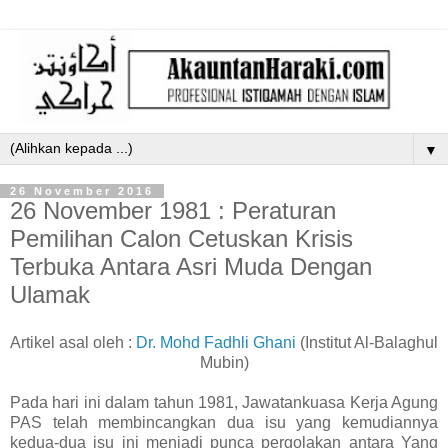
▼
26 November 2016
26 November 1981 : Peraturan
Pemilihan Calon Cetuskan Krisis
Terbuka Antara Asri Muda Dengan
Ulamak
Artikel asal oleh :
Dr. Mohd Fadhli Ghani
(Institut Al-Balaghul
Mubin)
Pada hari ini dalam tahun 1981, Jawatankuasa Kerja Agung
PAS telah membincangkan dua isu yang kemudiannya
kedua-dua isu ini menjadi punca pergolakan antara Yang