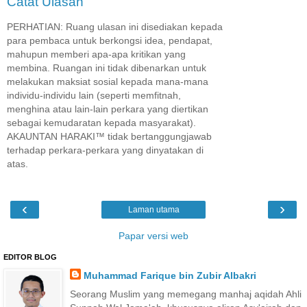
Catat Ulasan
PERHATIAN: Ruang ulasan ini disediakan kepada
para pembaca untuk berkongsi idea, pendapat,
mahupun memberi apa-apa kritikan yang
membina. Ruangan ini tidak dibenarkan untuk
melakukan maksiat sosial kepada mana-mana
individu-individu lain (seperti memfitnah,
menghina atau lain-lain perkara yang diertikan
sebagai kemudaratan kepada masyarakat).
AKAUNTAN HARAKI™ tidak bertanggungjawab
terhadap perkara-perkara yang dinyatakan di
atas.
‹
›
Laman utama
Papar versi web
EDITOR BLOG
Muhammad Farique bin Zubir Albakri
Seorang Muslim yang memegang manhaj aqidah Ahli