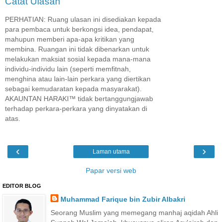
Catat Ulasan
PERHATIAN: Ruang ulasan ini disediakan kepada
para pembaca untuk berkongsi idea, pendapat,
mahupun memberi apa-apa kritikan yang
membina. Ruangan ini tidak dibenarkan untuk
melakukan maksiat sosial kepada mana-mana
individu-individu lain (seperti memfitnah,
menghina atau lain-lain perkara yang diertikan
sebagai kemudaratan kepada masyarakat).
AKAUNTAN HARAKI™ tidak bertanggungjawab
terhadap perkara-perkara yang dinyatakan di
atas.
‹
›
Laman utama
Papar versi web
EDITOR BLOG
Muhammad Farique bin Zubir Albakri
Seorang Muslim yang memegang manhaj aqidah Ahli