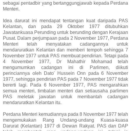
sebagai pentadbir yang bertanggungjawab kepada Perdana
Menteri.
Idea darurat ini mendapat tentangan kuat daripada PAS
Kelantan, dan pada 29 Oktober 1977 ditubuhkan
Jawatankuasa Perunding untuk berunding dengan Kerajaan
Pusat. Dalam perjumpaan pada 2 November 1977, Perdana
Menteri telah menyatakan cadangannya untuk
mendaruratkan Kelantan dan memberi tempoh sehingga 7
November 1977 untuk PAS membuat pendirian. Tetapi pada
4 November 1977, Dr Mahathir Mohamad telah
mengumumkan cadangan ini di Parlimen, diikuti
perinciannya oleh Dato' Hussein Onn pada 6 November
1977, sehingga pendirian PAS pada 7 November 1977 tidak
bererti lagi. Pada 6 November 1977, PAS mengarahkan
semua menteri, timbalan menteri dan setiausaha parlimen
PAS meletak jawatan untuk membantah cadangan
mendaruratkan Kelantan itu.
Perdana Menteri kemudiannya pada 8 November 1977 telah
mengemukakan Rang Undang-undang Kuasa-kuasa
Darurat (Kelantan) 1977 di Dewan Rakyat. PAS dan DAP