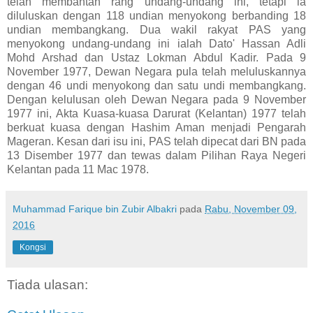
telah membantah rang undang-undang ini, tetapi ia
diluluskan dengan 118 undian menyokong berbanding 18
undian membangkang. Dua wakil rakyat PAS yang
menyokong undang-undang ini ialah Dato' Hassan Adli
Mohd Arshad dan Ustaz Lokman Abdul Kadir. Pada 9
November 1977, Dewan Negara pula telah meluluskannya
dengan 46 undi menyokong dan satu undi membangkang.
Dengan kelulusan oleh Dewan Negara pada 9 November
1977 ini, Akta Kuasa-kuasa Darurat (Kelantan) 1977 telah
berkuat kuasa dengan Hashim Aman menjadi Pengarah
Mageran. Kesan dari isu ini, PAS telah dipecat dari BN pada
13 Disember 1977 dan tewas dalam Pilihan Raya Negeri
Kelantan pada 11 Mac 1978.
Muhammad Farique bin Zubir Albakri
pada
Rabu, November 09,
2016
Kongsi
Tiada ulasan: