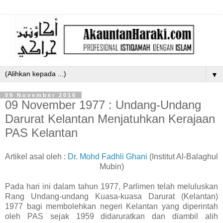
▼
09 November 2016
09 November 1977 : Undang-Undang
Darurat Kelantan Menjatuhkan Kerajaan
PAS Kelantan
Artikel asal oleh :
Dr. Mohd Fadhli Ghani
(Institut Al-Balaghul
Mubin)
Pada hari ini dalam tahun 1977, Parlimen telah meluluskan
Rang Undang-undang Kuasa-kuasa Darurat (Kelantan)
1977 bagi membolehkan negeri Kelantan yang diperintah
oleh PAS sejak 1959 didaruratkan dan diambil alih