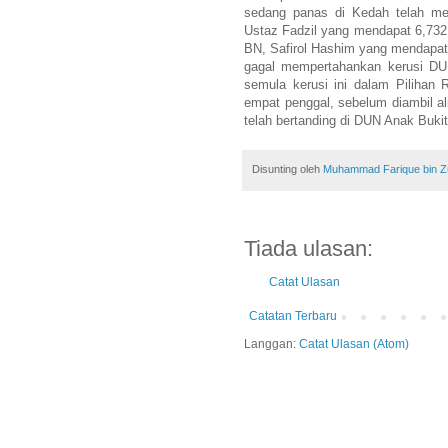
sedang panas di Kedah telah me
Ustaz Fadzil yang mendapat 6,732 u
BN, Safirol Hashim yang mendapat
gagal mempertahankan kerusi DUN
semula kerusi ini dalam Piliha
empat penggal, sebelum diambil al
telah bertanding di DUN Anak Bukit
Disunting oleh
Muhammad Farique bin Zub
Tiada ulasan:
Catat Ulasan
Catatan Terbaru
Langgan:
Catat Ulasan (Atom)