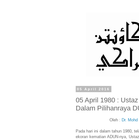
05 April 2016
05 April 1980 : Ustaz
Dalam Pilihanraya D
Oleh :
Dr. Mohd 
Pada hari ini dalam tahun 1980, t
ekoran kematian ADUN-nya, Ustaz 