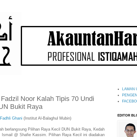
LAMAN 
PENGEN
 Fadzil Noor Kalah Tipis 70 Undi
FACEBO
UN Bukit Raya
EDITOR BL
Fadhli Ghani
(Institut Al-Balaghul Mubin)
elah berlangsung Pilihan Raya Kecil DUN Bukit Raya, Kedah
Ismail @ Shafie Kassim. Pilihan Raya Kecil ini diadakan