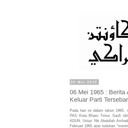
06 Mei 2016
06 Mei 1965 : Berit
Keluar Parti Terseb
Pada hari ini dalam tahun 1965,
PAS Kota Bharu Timur, Saufi Idri
ADUN, Ustaz Nik Abdullah Arshad
Februari 1965 atas tuduhan "menimb