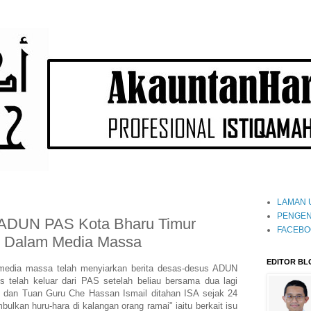
LAMAN 
PENGEN
a ADUN PAS Kota Bharu Timur
FACEBO
ar Dalam Media Massa
EDITOR BL
 media massa telah menyiarkan berita desas-desus ADUN
s telah keluar dari PAS setelah beliau bersama dua lagi
 dan Tuan Guru Che Hassan Ismail ditahan ISA sejak 24
ulkan huru-hara di kalangan orang ramai" iaitu berkait isu