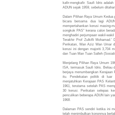
kafir-mengkafir. Saufi Idris ada
ADUN sejak 1959, sebelum ditaha
Dalam Pilihan Raya Umum Kedua pa
bicara bersama dua lagi ADUN
mempertahankan kerusi masing-ma
songkok PAS" kerana calon berada
menghadiri perjumpaan wakil-waki
Terakhir Prof Zulkifli Mohamad.' 
Perikatan, Wan Aziz Wan Umar de
kerusi ini dengan majoriti 3,704 m
dan Tuan Man Tuan Salleh (Sosialis
Menjelang Pilihan Raya Umum 196
ISA, termasuk Saufi Idris. Beliau d
berjaya menumbangkan Kerajaan P
itu. Pendekatan politik di lua
menjatuhkan Kerajaan PAS Kelanta
1961, terutama setelah PAS memp
30 kerusi. Perikatan selepas ke
penculikan beberapa ADUN lain y
1968.
Dalaman PAS sendiri ketika ini m
telah menimbulkan kononnya berl