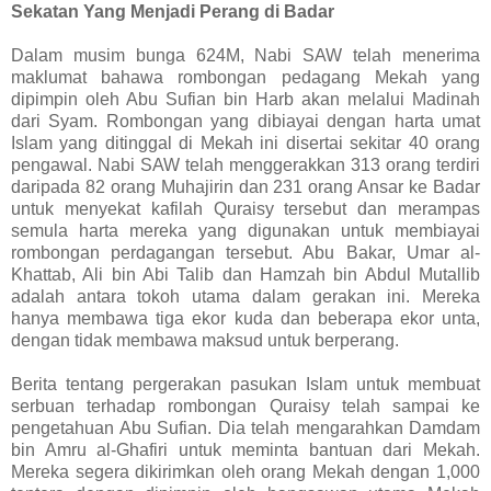
Sekatan Yang Menjadi Perang di Badar
Dalam musim bunga 624M, Nabi SAW telah menerima
maklumat bahawa rombongan pedagang Mekah yang
dipimpin oleh Abu Sufian bin Harb akan melalui Madinah
dari Syam. Rombongan yang dibiayai dengan harta umat
Islam yang ditinggal di Mekah ini disertai sekitar 40 orang
pengawal. Nabi SAW telah menggerakkan 313 orang terdiri
daripada 82 orang Muhajirin dan 231 orang Ansar ke Badar
untuk menyekat kafilah Quraisy tersebut dan merampas
semula harta mereka yang digunakan untuk membiayai
rombongan perdagangan tersebut. Abu Bakar, Umar al-
Khattab, Ali bin Abi Talib dan Hamzah bin Abdul Mutallib
adalah antara tokoh utama dalam gerakan ini. Mereka
hanya membawa tiga ekor kuda dan beberapa ekor unta,
dengan tidak membawa maksud untuk berperang.
Berita tentang pergerakan pasukan Islam untuk membuat
serbuan terhadap rombongan Quraisy telah sampai ke
pengetahuan Abu Sufian. Dia telah mengarahkan Damdam
bin Amru al-Ghafiri untuk meminta bantuan dari Mekah.
Mereka segera dikirimkan oleh orang Mekah dengan 1,000