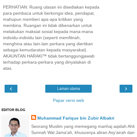
PERHATIAN: Ruang ulasan ini disediakan kepada
para pembaca untuk berkongsi idea, pendapat,
mahupun memberi apa-apa kritikan yang
membina. Ruangan ini tidak dibenarkan untuk
melakukan maksiat sosial kepada mana-mana
individu-individu lain (seperti memfitnah,
menghina atau lain-lain perkara yang diertikan
sebagai kemudaratan kepada masyarakat).
AKAUNTAN HARAKI™ tidak bertanggungjawab
terhadap perkara-perkara yang dinyatakan di
atas.
‹
›
Laman utama
Papar versi web
EDITOR BLOG
Muhammad Farique bin Zubir Albakri
Seorang Muslim yang memegang manhaj aqidah Ahli
Sunnah Wal Jama'ah, khususnya aliran Asy'airah dan