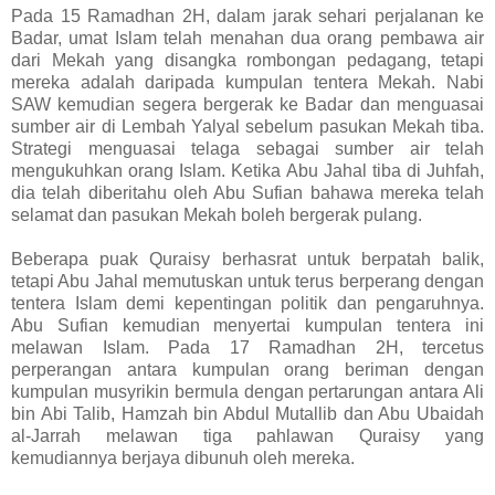
Pada 15 Ramadhan 2H, dalam jarak sehari perjalanan ke
Badar, umat Islam telah menahan dua orang pembawa air
dari Mekah yang disangka rombongan pedagang, tetapi
mereka adalah daripada kumpulan tentera Mekah. Nabi
SAW kemudian segera bergerak ke Badar dan menguasai
sumber air di Lembah Yalyal sebelum pasukan Mekah tiba.
Strategi menguasai telaga sebagai sumber air telah
mengukuhkan orang Islam. Ketika Abu Jahal tiba di Juhfah,
dia telah diberitahu oleh Abu Sufian bahawa mereka telah
selamat dan pasukan Mekah boleh bergerak pulang.
Beberapa puak Quraisy berhasrat untuk berpatah balik,
tetapi Abu Jahal memutuskan untuk terus berperang dengan
tentera Islam demi kepentingan politik dan pengaruhnya.
Abu Sufian kemudian menyertai kumpulan tentera ini
melawan Islam. Pada 17 Ramadhan 2H, tercetus
perperangan antara kumpulan orang beriman dengan
kumpulan musyrikin bermula dengan pertarungan antara Ali
bin Abi Talib, Hamzah bin Abdul Mutallib dan Abu Ubaidah
al-Jarrah melawan tiga pahlawan Quraisy yang
kemudiannya berjaya dibunuh oleh mereka.