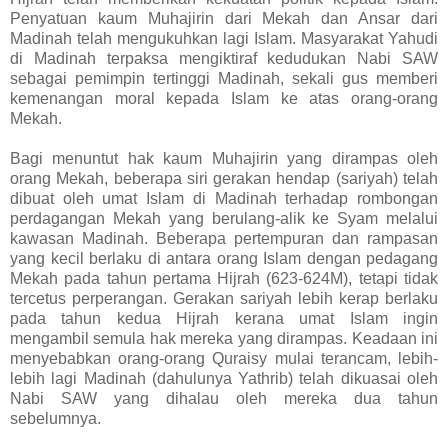
Penyatuan kaum Muhajirin dari Mekah dan Ansar dari
Madinah telah mengukuhkan lagi Islam. Masyarakat Yahudi
di Madinah terpaksa mengiktiraf kedudukan Nabi SAW
sebagai pemimpin tertinggi Madinah, sekali gus memberi
kemenangan moral kepada Islam ke atas orang-orang
Mekah.
Bagi menuntut hak kaum Muhajirin yang dirampas oleh
orang Mekah, beberapa siri gerakan hendap (sariyah) telah
dibuat oleh umat Islam di Madinah terhadap rombongan
perdagangan Mekah yang berulang-alik ke Syam melalui
kawasan Madinah. Beberapa pertempuran dan rampasan
yang kecil berlaku di antara orang Islam dengan pedagang
Mekah pada tahun pertama Hijrah (623-624M), tetapi tidak
tercetus perperangan. Gerakan sariyah lebih kerap berlaku
pada tahun kedua Hijrah kerana umat Islam ingin
mengambil semula hak mereka yang dirampas. Keadaan ini
menyebabkan orang-orang Quraisy mulai terancam, lebih-
lebih lagi Madinah (dahulunya Yathrib) telah dikuasai oleh
Nabi SAW yang dihalau oleh mereka dua tahun
sebelumnya.