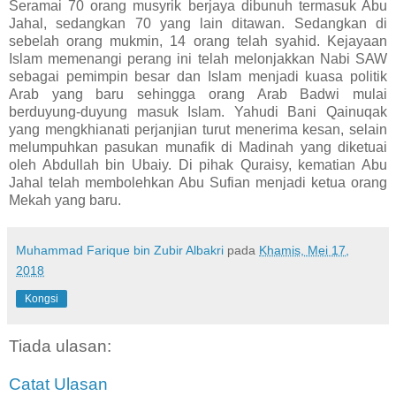
Seramai 70 orang musyrik berjaya dibunuh termasuk Abu
Jahal, sedangkan 70 yang lain ditawan. Sedangkan di
sebelah orang mukmin, 14 orang telah syahid. Kejayaan
Islam memenangi perang ini telah melonjakkan Nabi SAW
sebagai pemimpin besar dan Islam menjadi kuasa politik
Arab yang baru sehingga orang Arab Badwi mulai
berduyung-duyung masuk Islam. Yahudi Bani Qainuqak
yang mengkhianati perjanjian turut menerima kesan, selain
melumpuhkan pasukan munafik di Madinah yang diketuai
oleh Abdullah bin Ubaiy. Di pihak Quraisy, kematian Abu
Jahal telah membolehkan Abu Sufian menjadi ketua orang
Mekah yang baru.
Muhammad Farique bin Zubir Albakri
pada
Khamis, Mei 17,
2018
Kongsi
Tiada ulasan:
Catat Ulasan