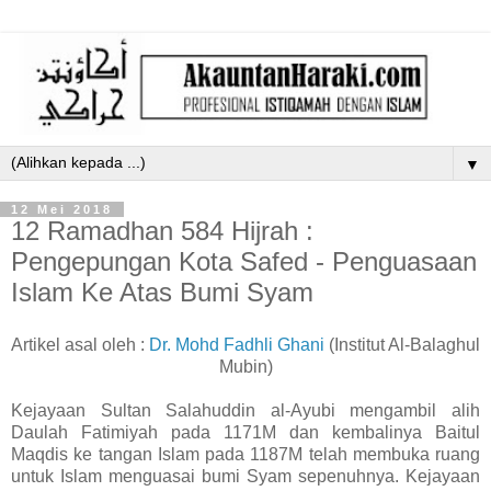
▼
12 Mei 2018
12 Ramadhan 584 Hijrah :
Pengepungan Kota Safed - Penguasaan
Islam Ke Atas Bumi Syam
Artikel asal oleh :
Dr. Mohd Fadhli Ghani
(Institut Al-Balaghul
Mubin)
Kejayaan Sultan Salahuddin al-Ayubi mengambil alih
Daulah Fatimiyah pada 1171M dan kembalinya Baitul
Maqdis ke tangan Islam pada 1187M telah membuka ruang
untuk Islam menguasai bumi Syam sepenuhnya. Kejayaan