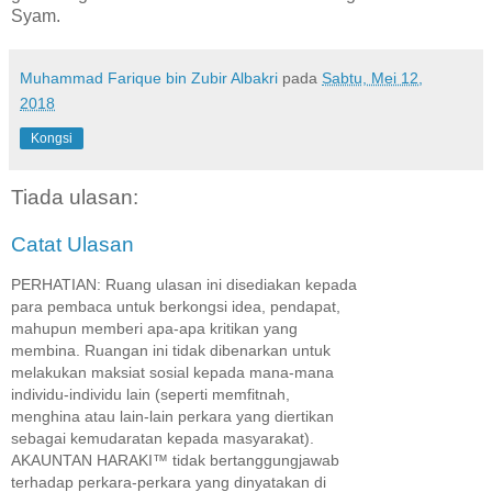
Syam.
Muhammad Farique bin Zubir Albakri
pada
Sabtu, Mei 12,
2018
Kongsi
Tiada ulasan:
Catat Ulasan
PERHATIAN: Ruang ulasan ini disediakan kepada
para pembaca untuk berkongsi idea, pendapat,
mahupun memberi apa-apa kritikan yang
membina. Ruangan ini tidak dibenarkan untuk
melakukan maksiat sosial kepada mana-mana
individu-individu lain (seperti memfitnah,
menghina atau lain-lain perkara yang diertikan
sebagai kemudaratan kepada masyarakat).
AKAUNTAN HARAKI™ tidak bertanggungjawab
terhadap perkara-perkara yang dinyatakan di