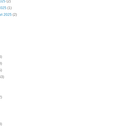
2025
(2)
2025
(1)
ri 2025
(2)
4)
0)
5)
63)
2)
3)