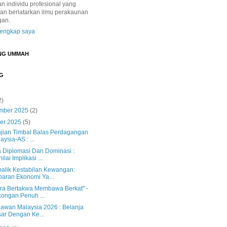
 individu profesional yang
dan berlatarkan ilmu perakaunan
gan.
 lengkap saya
NG UMMAH
G
2)
mber 2025
(2)
ber 2025
(5)
njian Timbal Balas Perdagangan
aysia-AS : ...
a Diplomasi Dan Dominasi :
ilai Implikasi ...
balik Kestabilan Kewangan:
aran Ekonomi Ya...
ra Bertakwa Membawa Berkat" -
ongan Penuh ...
jawan Malaysia 2026 : Belanja
ar Dengan Ke...