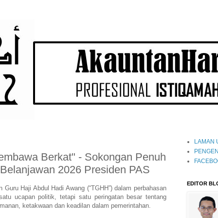
LAMAN 
PENGEN
embawa Berkat" - Sokongan Penuh
FACEBO
Belanjawan 2026 Presiden PAS
EDITOR BL
n Guru Haji Abdul Hadi Awang (“TGHH”) dalam perbahasan
tu ucapan politik, tetapi satu peringatan besar tentang
imanan, ketakwaan dan keadilan dalam pemerintahan.