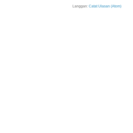
Langgan:
Catat Ulasan (Atom)