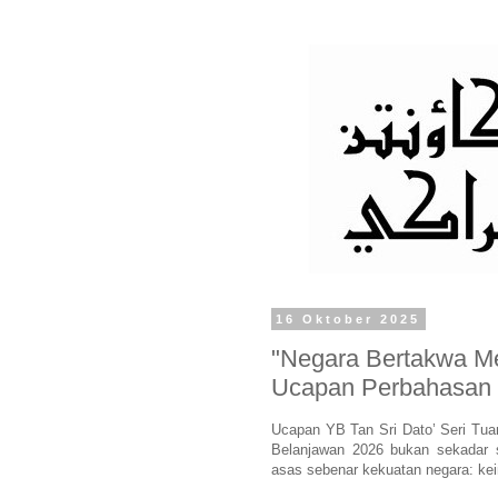
16 Oktober 2025
"Negara Bertakwa M
Ucapan Perbahasan 
Ucapan YB Tan Sri Dato’ Seri Tua
Belanjawan 2026 bukan sekadar sa
asas sebenar kekuatan negara: ke