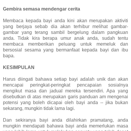
Gembira semasa mendengar cerita
Membaca kepada bayi anda kini akan merupakan aktiviti
yang berjaya sebab dia akan terhibur melihat gambar-
gambar yang terang sambil bergelung dalam pangkuan
anda. Tidak kira berapa umur anak anda, sudah tentu
membaca memberikan peluang untuk memeluk dan
bersosial sesama yang bermanfaat kepada bayi dan ibu
bapa.
KESIMPULAN
Harus diingati bahawa setiap bayi adalah unik dan akan
mencapai peringkat-peringkat pencapaian sosialnya
mengikut masa dan jadual mereka tersendiri. Apa yang
disebutkan di atas merupakan garis panduan am mengenai
potensi yang boleh dicapai oleh bayi anda -- jika bukan
sekarang, mungkin tidak lama lagi.
Dan sekiranya bayi anda dilahirkan pramatang, anda
mungkin mendapati bahawa bayi anda memerlukan masa