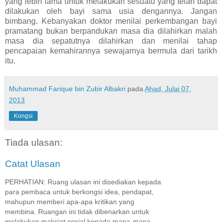
yang lebih lama untuk melakukan sesuatu yang telah dapat
dilakukan oleh bayi sama usia dengannya. Jangan
bimbang. Kebanyakan doktor menilai perkembangan bayi
pramatang bukan berpandukan masa dia dilahirkan malah
masa dia sepatutnya dilahirkan dan menilai tahap
pencapaian kemahirannya sewajarnya bermula dari tarikh
itu.
Muhammad Farique bin Zubir Albakri
pada
Ahad, Julai 07,
2013
Kongsi
Tiada ulasan:
Catat Ulasan
PERHATIAN: Ruang ulasan ini disediakan kepada
para pembaca untuk berkongsi idea, pendapat,
mahupun memberi apa-apa kritikan yang
membina. Ruangan ini tidak dibenarkan untuk
melakukan maksiat sosial kepada mana-mana