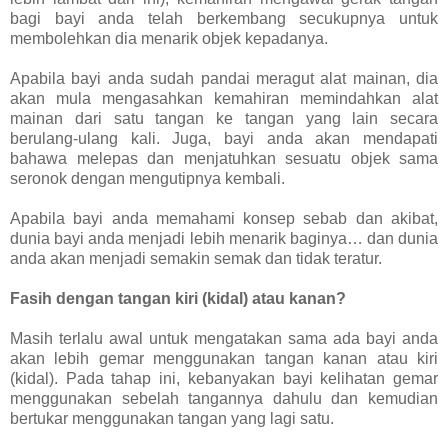
bagi bayi anda telah berkembang secukupnya untuk
membolehkan dia menarik objek kepadanya.
Apabila bayi anda sudah pandai meragut alat mainan, dia
akan mula mengasahkan kemahiran memindahkan alat
mainan dari satu tangan ke tangan yang lain secara
berulang-ulang kali. Juga, bayi anda akan mendapati
bahawa melepas dan menjatuhkan sesuatu objek sama
seronok dengan mengutipnya kembali.
Apabila bayi anda memahami konsep sebab dan akibat,
dunia bayi anda menjadi lebih menarik baginya… dan dunia
anda akan menjadi semakin semak dan tidak teratur.
Fasih dengan tangan kiri (kidal) atau kanan?
Masih terlalu awal untuk mengatakan sama ada bayi anda
akan lebih gemar menggunakan tangan kanan atau kiri
(kidal). Pada tahap ini, kebanyakan bayi kelihatan gemar
menggunakan sebelah tangannya dahulu dan kemudian
bertukar menggunakan tangan yang lagi satu.